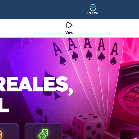
Promo
Vivo