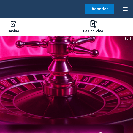
Acceder
Casino
Casino Vivo
3 of 5